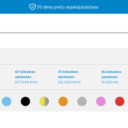
30 dienu preču atpakaļatdošana
G5 krāsainas
C5 krāsainas
DL krāsainas
aploksnes
aploksnes
aploksnes
(13,3x18,4cm)
(16,2x22,9cm)
(11x22cm)