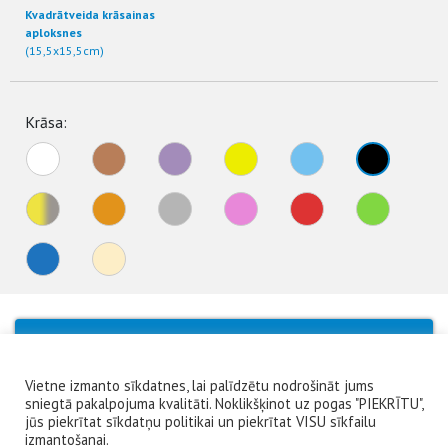
Kvadrātveida krāsainas
aploksnes
(15,5x15,5cm)
Krāsa:
No products were found matching your
selection.
Vietne izmanto sīkdatnes, lai palīdzētu nodrošināt jums
sniegtā pakalpojuma kvalitāti. Noklikšķinot uz pogas "PIEKRĪTU",
jūs piekrītat sīkdatņu politikai un piekrītat VISU sīkfailu
izmantošanai.