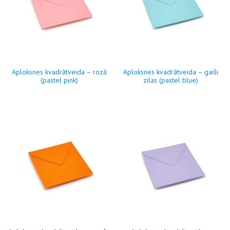
Aploksnes kvadrātveida – rozā
Aploksnes kvadrātveida – gaiši
(pastel pink)
zilas (pastel blue)