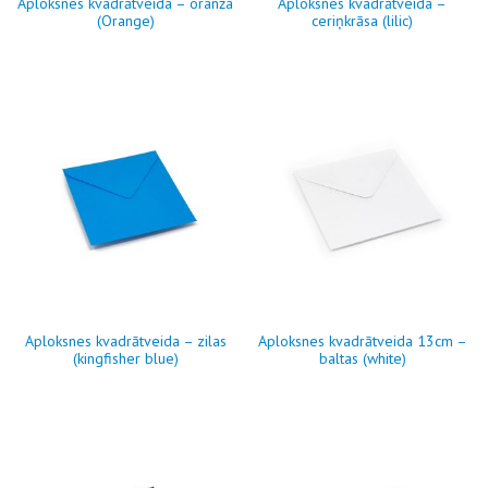
Aploksnes kvadrātveida – oranža
Aploksnes kvadrātveida –
(Orange)
ceriņkrāsa (lilic)
Aploksnes kvadrātveida – zilas
Aploksnes kvadrātveida 13cm –
(kingfisher blue)
baltas (white)