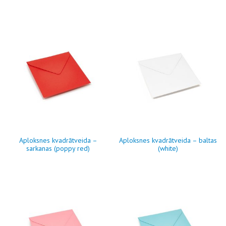
Aploksnes kvadrātveida –
Aploksnes kvadrātveida – baltas
sarkanas (poppy red)
(white)