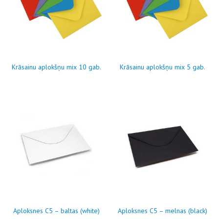
Krāsainu aplokšņu mix 10 gab.
Krāsainu aplokšņu mix 5 gab.
Aploksnes C5 – baltas (white)
Aploksnes C5 – melnas (black)