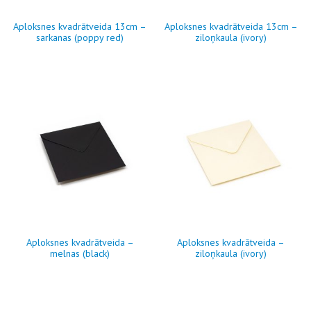
Aploksnes kvadrātveida 13cm –
Aploksnes kvadrātveida 13cm –
sarkanas (poppy red)
ziloņkaula (ivory)
Aploksnes kvadrātveida –
Aploksnes kvadrātveida –
melnas (black)
ziloņkaula (ivory)