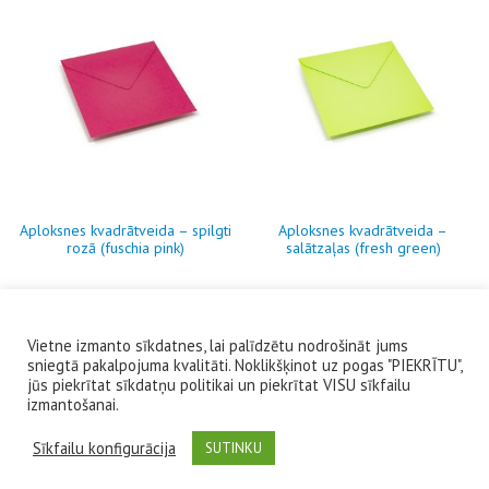
Aploksnes kvadrātveida – spilgti
Aploksnes kvadrātveida –
rozā (fuschia pink)
salātzaļas (fresh green)
Vietne izmanto sīkdatnes, lai palīdzētu nodrošināt jums
1
7
→
sniegtā pakalpojuma kvalitāti. Noklikšķinot uz pogas "PIEKRĪTU",
jūs piekrītat sīkdatņu politikai un piekrītat VISU sīkfailu
izmantošanai.
+370 610 30079
Sīkfailu konfigurācija
SUTINKU
Preču atgriešana
/
Privātuma politika