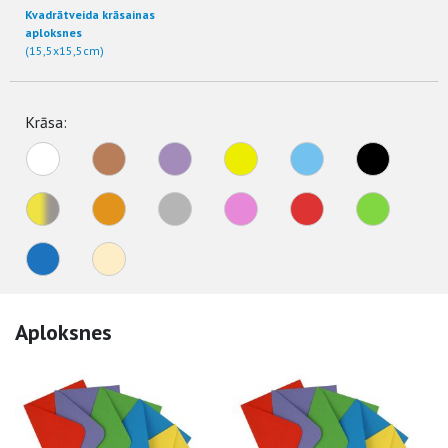
Kvadrātveida krāsainas
aploksnes
(15,5x15,5cm)
Krāsa:
Aploksnes